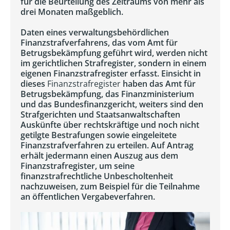
für die Beurteilung des Zeitraums von mehr als
drei Monaten maßgeblich.
Daten eines verwaltungsbehördlichen
Finanzstrafverfahrens, das vom Amt für
Betrugsbekämpfung geführt wird, werden nicht
im gerichtlichen Strafregister, sondern in einem
eigenen Finanzstrafregister erfasst. Einsicht in
dieses
Finanzstrafregister
haben das Amt für
Betrugsbekämpfung, das Finanzministerium
und das Bundesfinanzgericht, weiters sind den
Strafgerichten und Staatsanwaltschaften
Auskünfte über rechtskräftige und noch nicht
getilgte Bestrafungen sowie eingeleitete
Finanzstrafverfahren zu erteilen. Auf Antrag
erhält jedermann einen Auszug aus dem
Finanzstrafregister, um seine
finanzstrafrechtliche Unbescholtenheit
nachzuweisen, zum Beispiel für die Teilnahme
an öffentlichen Vergabeverfahren.