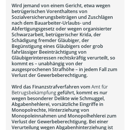
Wird jemand von einem Gericht, etwa wegen
betrügerischen Vorenthaltens von
Sozialversicherungsbeiträgen und Zuschlägen
nach dem Bauarbeiter-Urlaubs- und
Abfertigungsgesetz oder wegen organisierter
Schwarzarbeit, betrügerischer Krida, der
Schädigung fremder Gläubiger, der
Begünstigung eines Gläubigers oder grob
fahrlässiger Beeinträchtigung von
Gläubigerinteressen rechtskräftig verurteilt, so
kommt es – unabhängig von der
ausgesprochenen Strafhöhe – in jedem Fall zum
Verlust der Gewerbeberechtigung.
Wird das Finanzstrafverfahren vom
Amt für
Betrugsbekämpfung
geführt, kommt es nur
wegen besonderer Delikte wie Schmuggel,
Abgabenhehlerei, vorsätzliche Eingriffe in
Monopolrechte, Hinterziehung von
Monopoleinnahmen und Monopolhehlerei zum
Verlust der Gewerbeberechtigung. Bei einer
Verurteilung wegen Abgabenhinterziehung ist