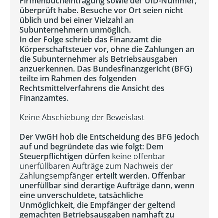
Firmenbucheintragung sowie der UID-Nummer,
überprüft habe. Besuche vor Ort seien nicht
üblich und bei einer Vielzahl an
Subunternehmern unmöglich.
In der Folge schrieb das Finanzamt die
Körperschaftsteuer vor, ohne die Zahlungen an
die Subunternehmer als Betriebsausgaben
anzuerkennen. Das Bundesfinanzgericht (BFG)
teilte im Rahmen des folgenden
Rechtsmittelverfahrens die Ansicht des
Finanzamtes.
Keine Abschiebung der Beweislast
Der VwGH hob die Entscheidung des BFG jedoch
auf und begründete das wie folgt: Dem
Steuerpflichtigen dürfen
keine offenbar
unerfüllbaren Aufträge zum Nachweis der
Zahlungsempfänger
erteilt werden. Offenbar
unerfüllbar sind derartige Aufträge dann, wenn
eine unverschuldete, tatsächliche
Unmöglichkeit, die Empfänger der geltend
gemachten Betriebsausgaben namhaft zu