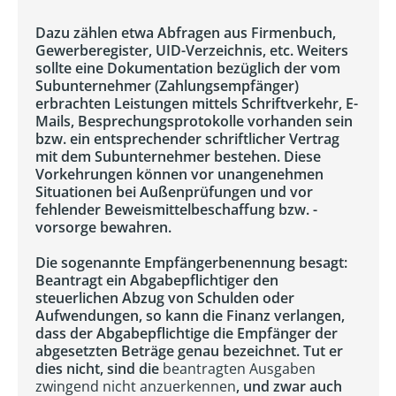
Dazu zählen etwa Abfragen aus Firmenbuch,
Gewerberegister, UID-Verzeichnis, etc. Weiters
sollte eine Dokumentation bezüglich der vom
Subunternehmer (Zahlungsempfänger)
erbrachten Leistungen mittels Schriftverkehr, E-
Mails, Besprechungsprotokolle vorhanden sein
bzw. ein entsprechender schriftlicher Vertrag
mit dem Subunternehmer bestehen. Diese
Vorkehrungen können vor unangenehmen
Situationen bei Außenprüfungen und vor
fehlender Beweismittelbeschaffung bzw. -
vorsorge bewahren.
Die sogenannte Empfängerbenennung besagt:
Beantragt ein Abgabepflichtiger den
steuerlichen Abzug von Schulden oder
Aufwendungen, so kann die Finanz verlangen,
dass der Abgabepflichtige die Empfänger der
abgesetzten Beträge genau bezeichnet. Tut er
dies nicht, sind die
beantragten Ausgaben
zwingend nicht anzuerkennen
, und zwar auch