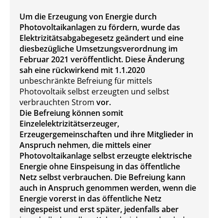
Um die Erzeugung von Energie durch
Photovoltaikanlagen zu fördern, wurde das
Elektrizitätsabgabegesetz geändert und eine
diesbezügliche Umsetzungsverordnung im
Februar 2021 veröffentlicht. Diese Änderung
sah eine rückwirkend mit 1.1.2020
unbeschränkte Befreiung für mittels
Photovoltaik selbst erzeugten und selbst
verbrauchten Strom
vor.
Die Befreiung können somit
Einzelelektrizitätserzeuger,
Erzeugergemeinschaften und ihre Mitglieder in
Anspruch nehmen, die mittels einer
Photovoltaikanlage selbst erzeugte elektrische
Energie ohne Einspeisung in das öffentliche
Netz selbst verbrauchen. Die Befreiung kann
auch in Anspruch genommen werden, wenn die
Energie vorerst in das öffentliche Netz
eingespeist und erst später, jedenfalls aber