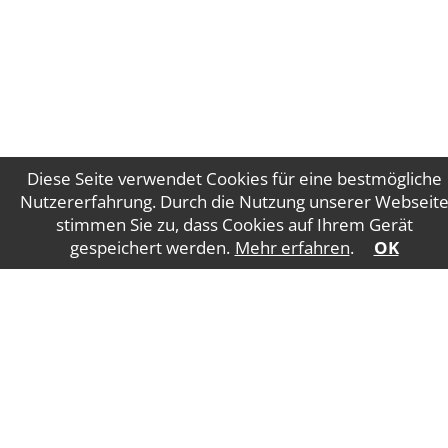
Diese Seite verwendet Cookies für eine bestmögliche
Nutzererfahrung. Durch die Nutzung unserer Webseit
stimmen Sie zu, dass Cookies auf Ihrem Gerät
Impressum
Datenschutz
gespeichert werden.
Mehr erfahren
.
OK
WT Gruber Steuerberatung GmbH
Salzburger
Straße 5
4840 Vöcklabruck
E-Mail:
office@wtgruber.at
Tel.: +43 7672 24175